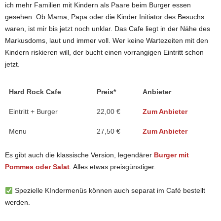
ich mehr Familien mit Kindern als Paare beim Burger essen
gesehen. Ob Mama, Papa oder die Kinder Initiator des Besuchs
waren, ist mir bis jetzt noch unklar. Das Cafe liegt in der Nähe des
Markusdoms, laut und immer voll. Wer keine Wartezeiten mit den
Kindern riskieren will, der bucht einen vorrangigen Eintritt schon
jetzt.
Hard Rock Cafe
Preis*
Anbieter
Eintritt + Burger
22,00 €
Zum Anbieter
Menu
27,50 €
Zum Anbieter
Es gibt auch die klassische Version, legendärer
Burger mit
Pommes oder Salat
. Alles etwas preisgünstiger.
Spezielle KIndermenüs können auch separat im Café bestellt
werden.