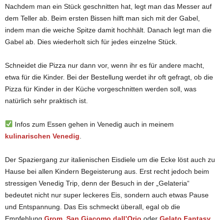
Nachdem man ein Stück geschnitten hat, legt man das Messer auf
dem Teller ab. Beim ersten Bissen hilft man sich mit der Gabel,
indem man die weiche Spitze damit hochhält. Danach legt man die
Gabel ab. Dies wiederholt sich für jedes einzelne Stück.
Schneidet die Pizza nur dann vor, wenn ihr es für andere macht,
etwa für die Kinder. Bei der Bestellung werdet ihr oft gefragt, ob die
Pizza für Kinder in der Küche vorgeschnitten werden soll, was
natürlich sehr praktisch ist.
Infos zum Essen gehen in Venedig auch in meinem
kulinarischen Venedig
.
Der Spaziergang zur italienischen Eisdiele um die Ecke löst auch zu
Hause bei allen Kindern Begeisterung aus. Erst recht jedoch beim
stressigen Venedig Trip, denn der Besuch in der „Gelateria“
bedeutet nicht nur super leckeres Eis, sondern auch etwas Pause
und Entspannung. Das Eis schmeckt überall, egal ob die
Empfehlung
Grom
,
San Giacomo dall’Orio
oder
Gelato Fantasy