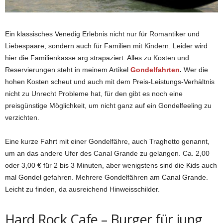
Ein klassisches Venedig Erlebnis nicht nur für Romantiker und
Liebespaare, sondern auch für Familien mit Kindern. Leider wird
hier die Familienkasse arg strapaziert. Alles zu Kosten und
Reservierungen steht in meinem Artikel
Gondelfahrten
.
Wer die
hohen Kosten scheut und auch mit dem Preis-Leistungs-Verhältnis
nicht zu Unrecht Probleme hat, für den gibt es noch eine
preisgünstige Möglichkeit, um nicht ganz auf ein Gondelfeeling zu
verzichten.
Eine kurze Fahrt mit einer
Gondelfähre
, auch
Traghetto
genannt,
um an das andere Ufer des
Canal
Grande zu gelangen. Ca. 2,00
oder 3,00 € für 2 bis 3 Minuten, aber wenigstens sind die Kids auch
mal Gondel gefahren. Mehrere
Gondelfähren
am
Canal
Grande.
Leicht zu finden, da ausreichend Hinweisschilder.
Hard Rock Cafe – Burger für jung