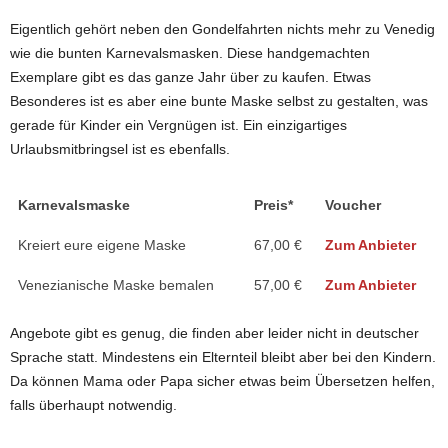
Eigentlich gehört neben den Gondelfahrten nichts mehr zu Venedig
wie die bunten Karnevalsmasken. Diese handgemachten
Exemplare gibt es das ganze Jahr über zu kaufen. Etwas
Besonderes ist es aber eine bunte Maske selbst zu gestalten, was
gerade für Kinder ein Vergnügen ist. Ein einzigartiges
Urlaubsmitbringsel ist es ebenfalls.
Karnevalsmaske
Preis*
Voucher
Kreiert eure eigene Maske
67,00 €
Zum Anbieter
Venezianische Maske bemalen
57,00 €
Zum Anbieter
Angebote gibt es genug, die finden aber leider nicht in deutscher
Sprache statt. Mindestens ein Elternteil bleibt aber bei den Kindern.
Da können Mama oder Papa sicher etwas beim Übersetzen helfen,
falls überhaupt notwendig.