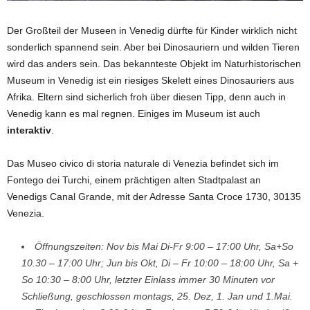
Der Großteil der Museen in Venedig dürfte für Kinder wirklich nicht
sonderlich spannend sein. Aber bei Dinosauriern und wilden Tieren
wird das anders sein. Das bekannteste Objekt im Naturhistorischen
Museum in Venedig ist ein riesiges Skelett eines Dinosauriers aus
Afrika. Eltern sind sicherlich froh über diesen Tipp, denn auch in
Venedig kann es mal regnen. Einiges im Museum ist auch
interaktiv
.
Das Museo civico di storia naturale di Venezia befindet sich im
Fontego dei Turchi, einem prächtigen alten Stadtpalast an
Venedigs Canal Grande, mit der Adresse Santa Croce 1730, 30135
Venezia.
Öffnungszeiten: Nov bis Mai Di-Fr 9:00 – 17:00 Uhr, Sa+So
10.30 – 17:00 Uhr; Jun bis Okt, Di – Fr 10:00 – 18:00 Uhr, Sa +
So 10:30 – 8:00 Uhr, letzter Einlass immer 30 Minuten vor
Schließung, geschlossen montags, 25. Dez, 1. Jan und 1.Mai.