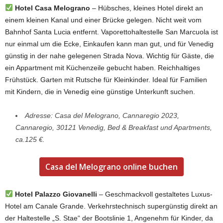
Hotel Casa Melograno
– Hübsches, kleines Hotel direkt an
einem kleinen Kanal und einer Brücke gelegen. Nicht weit vom
Bahnhof Santa Lucia entfernt. Vaporettohaltestelle San Marcuola ist
nur einmal um die Ecke, Einkaufen kann man gut, und für Venedig
günstig in der nahe gelegenen Strada Nova. Wichtig für Gäste, die
ein Appartment mit Küchenzeile gebucht haben. Reichhaltiges
Frühstück. Garten mit Rutsche für Kleinkinder. Ideal für Familien
mit Kindern, die in Venedig eine günstige Unterkunft suchen.
Adresse: Casa del Melograno, Cannaregio 2023,
Cannaregio, 30121 Venedig, Bed & Breakfast und Apartments,
ca.125 €.
Casa del Melograno online buchen
Hotel Palazzo Giovanelli
– Geschmackvoll gestaltetes Luxus-
Hotel am Canale Grande. Verkehrstechnisch supergünstig direkt an
der Haltestelle „S. Stae“ der Bootslinie 1, Angenehm für Kinder, da