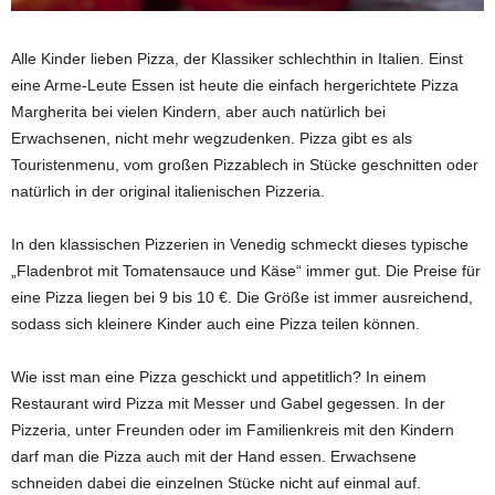
Alle Kinder lieben Pizza, der Klassiker schlechthin in Italien. Einst
eine Arme-Leute Essen ist heute die einfach hergerichtete Pizza
Margherita bei vielen Kindern, aber auch natürlich bei
Erwachsenen, nicht mehr wegzudenken. Pizza gibt es als
Touristenmenu, vom großen Pizzablech in Stücke geschnitten oder
natürlich in der original italienischen Pizzeria.
In den klassischen Pizzerien in Venedig schmeckt dieses typische
„Fladenbrot mit Tomatensauce und Käse“ immer gut. Die Preise für
eine Pizza liegen bei 9 bis 10 €. Die Größe ist immer ausreichend,
sodass sich kleinere Kinder auch eine Pizza teilen können.
Wie isst man eine Pizza geschickt und appetitlich? In einem
Restaurant wird Pizza mit Messer und Gabel gegessen. In der
Pizzeria, unter Freunden oder im Familienkreis mit den Kindern
darf man die Pizza auch mit der Hand essen. Erwachsene
schneiden dabei die einzelnen Stücke nicht auf einmal auf.