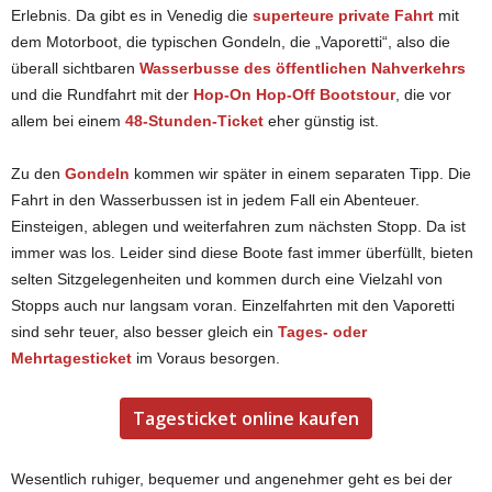
Erlebnis. Da gibt es in Venedig die
superteure private Fahrt
mit
dem Motorboot, die typischen Gondeln, die „Vaporetti“, also die
überall sichtbaren
Wasserbusse des öffentlichen Nahverkehrs
und die Rundfahrt mit der
Hop-On Hop-Off Bootstour
, die vor
allem bei einem
48-Stunden-Ticket
eher günstig ist.
Zu den
Gondeln
kommen wir später in einem separaten Tipp. Die
Fahrt in den Wasserbussen ist in jedem Fall ein Abenteuer.
Einsteigen, ablegen und weiterfahren zum nächsten Stopp. Da ist
immer was los. Leider sind diese Boote fast immer überfüllt, bieten
selten Sitzgelegenheiten und kommen durch eine Vielzahl von
Stopps auch nur langsam voran. Einzelfahrten mit den Vaporetti
sind sehr teuer, also besser gleich ein
Tages- oder
Mehrtagesticket
im Voraus besorgen.
Tagesticket online kaufen
Wesentlich ruhiger, bequemer und angenehmer geht es bei der