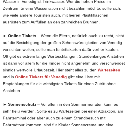
Wasser in Venedig ist Trinkwasser. Wer die hohen Preise im
Zentrum für eine Wasserration nicht bezahlen möchte, sollte sich,
wie viele andere Touristen auch, mit leeren Plastikflaschen
ausrüsten zum Auffüllen an den zahlreichen Brunnen.
► Online Tickets
– Wenn die Eltern, natürlich auch zu recht, nicht
auf die Besichtigung der großen Sehenswürdigkeiten von Venedig
verzichten wollen, sollte man Eintrittskarten dafür vorher kaufen.
Oft gibt es extrem lange Warteschlangen. Stundenlanges Anstehen
ist dann vor allem für die Kinder nicht angenehm und verschwendet
sinnlos wertvolle Urlaubszeit. Hier steht alles zu den
Wartezeiten
und in
Online Tickets für Venedig
gibt eine Liste mit
Empfehlungen für die wichtigsten Tickets für einen Zutritt ohne
Anstehen.
► Sonnenschutz
– Vor allem in den Sommermonaten kann es
sehr heiß werden. Sollte es zu Wartezeiten bei einer Attraktion, am
Fährterminal oder aber auch zu einem Strandbesuch mit
Fahrradtour kommen, sind für Kinder Sonnencreme und eine