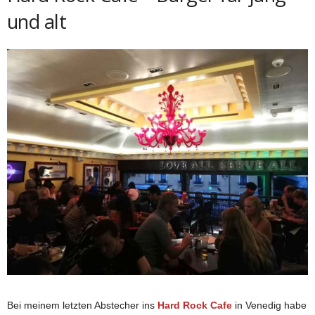
und alt
Bei meinem letzten Abstecher ins
Hard Rock Cafe
in Venedig habe