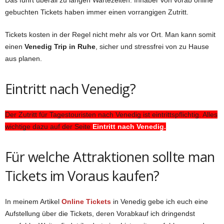
Das führt überall zu langen Wartezeiten. Inhaber von vorab online
gebuchten Tickets haben immer einen vorrangigen Zutritt.
Tickets kosten in der Regel nicht mehr als vor Ort. Man kann somit
einen
Venedig Trip in Ruhe
, sicher und stressfrei von zu Hause
aus planen.
Eintritt nach Venedig?
Der Zutritt für Tagestouristen nach Venedig ist eintrittspflichtig. Alles
wichtige dazu auf der Seite
Eintritt nach Venedig
.
Für welche Attraktionen sollte man
Tickets im Voraus kaufen?
In meinem Artikel
Online Tickets
in Venedig gebe ich euch eine
Aufstellung über die Tickets, deren Vorabkauf ich dringendst