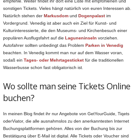
empfehle. Weiter findet ihr dort eine Liste mit empfohlenen und
sonstigen Tickets. Vieles hängt natürlich von euren Interessen ab.
Natürlich stehen der
Markusdom
und
Dogenpalast
im
Vordergrund. Venedig ist aber auch ein Ziel für Kunst- und
Kulturinteressierte, die den Museums- und Kirchenbesuch einer
populären Ausflugsfahrt auf die
Laguneninseln
vorziehen.
Autofahrer sollten unbedingt das Problem
Parken in Venedig
beachten. In Venedig kommt man nur auf dem Wasser voran,
sodaß ein
Tages- oder Mehrtagesticket
für die traditionellen
Wasserbusse schon fast obligatorisch ist.
Wo sollte man seine Tickets Online
buchen?
In meinen Blog findet ihr nur Angebote von GetYourGuide, Tiqets
oderViator, die alle ausnahmslos zu den anerkanntesten Internet
Buchungsplattformen gehören. Alles von der Buchung bis zur
Bestätigung über E-Mail ist digital. Alle Tickets oder Voucher sind