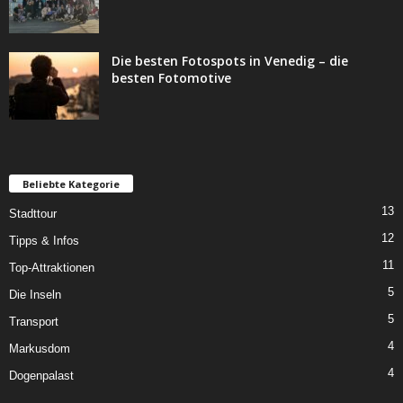
Die besten Fotospots in Venedig – die
besten Fotomotive
Beliebte Kategorie
13
Stadttour
12
Tipps & Infos
11
Top-Attraktionen
5
Die Inseln
5
Transport
4
Markusdom
4
Dogenpalast