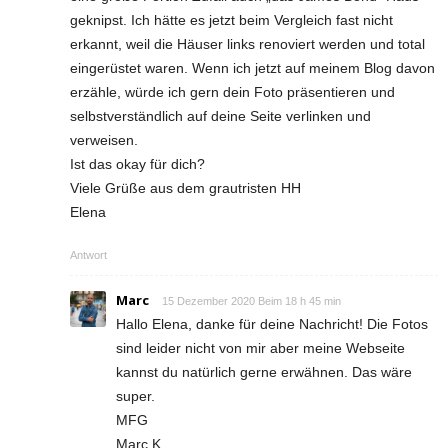
geknipst. Ich hätte es jetzt beim Vergleich fast nicht
erkannt, weil die Häuser links renoviert werden und total
eingerüstet waren. Wenn ich jetzt auf meinem Blog davon
erzähle, würde ich gern dein Foto präsentieren und
selbstverständlich auf deine Seite verlinken und
verweisen.
Ist das okay für dich?
Viele Grüße aus dem grautristen HH
Elena
Antwort
Marc
15 Dezember 2020 Beim 18 h 45 min
Hallo Elena, danke für deine Nachricht! Die Fotos
sind leider nicht von mir aber meine Webseite
kannst du natürlich gerne erwähnen. Das wäre
super.
MFG
Marc K