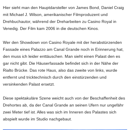
Hier sieht man den Hauptdarsteller von James Bond, Daniel Craig
mit Michael J. Wilson, amerikanischer Filmproduzent und
Drehbuchautor, während der Dreharbeiten zu Casino Royal in
Venedig. Der Film kam 2006 in die deutschen Kinos.
Wer den Showdown von Casino Royale mit der herabstürzenden
Fassade eines Palazzo am Canal Grande noch in Erinnerung hat,
den muss ich leider enttäuschen. Man sieht einen Palast den es
gar nicht gibt. Die Häuserfassade befindet sich in der Nähe der
Rialto Brücke. Das rote Haus, also das zweite von links, wurde
entfernt und tricktechnisch durch den einstürzenden und
versinkenden Palast ersetzt.
Diese spektakuläre Szene weicht auch von der Beschaffenheit des
Drehortes ab, da der Canal Grande an seinen Ufern nur ungefähr
zwei Meter tief ist. Alles was sich im Inneren des Palastes sich
abspielt wurde im Studio nachgebaut.