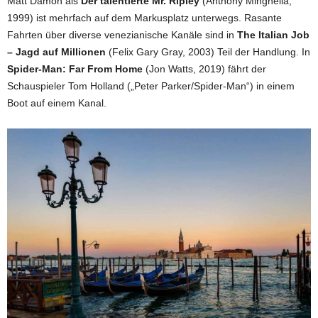
Matt Damon als
Der talentierte Mr. Ripley
(Anthony Minghella,
1999) ist mehrfach auf dem Markusplatz unterwegs. Rasante
Fahrten über diverse venezianische Kanäle sind in
The Italian Job
– Jagd auf Millionen
(Felix Gary Gray, 2003) Teil der Handlung. In
Spider-Man: Far From Home
(Jon Watts, 2019) fährt der
Schauspieler Tom Holland („Peter Parker/Spider-Man“) in einem
Boot auf einem Kanal.