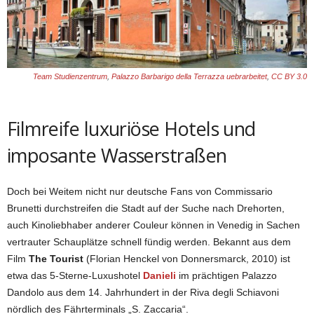
Team Studienzentrum
,
Palazzo Barbarigo della Terrazza uebrarbeitet
,
CC BY 3.0
Filmreife luxuriöse Hotels und
imposante Wasserstraßen
Doch bei Weitem nicht nur deutsche Fans von Commissario
Brunetti durchstreifen die Stadt auf der Suche nach Drehorten,
auch Kinoliebhaber anderer Couleur können in Venedig in Sachen
vertrauter Schauplätze schnell fündig werden. Bekannt aus dem
Film
The Tourist
(Florian Henckel von Donnersmarck, 2010) ist
etwa das 5-Sterne-Luxushotel
Danieli
im prächtigen Palazzo
Dandolo aus dem 14. Jahrhundert in der Riva degli Schiavoni
nördlich des Fährterminals „S. Zaccaria“.