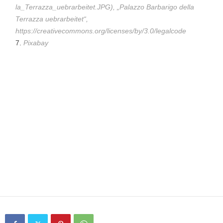
la_Terrazza_uebrarbeitet.JPG), „Palazzo Barbarigo della
Terrazza uebrarbeitet“,
https://creativecommons.org/licenses/by/3.0/legalcode
Pixabay