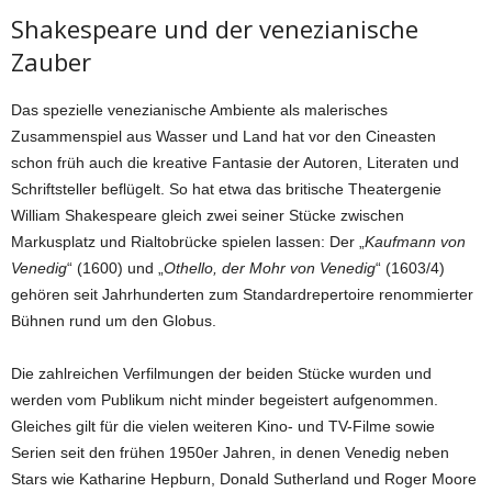
Shakespeare und der venezianische
Zauber
Das spezielle venezianische Ambiente als malerisches
Zusammenspiel aus Wasser und Land hat vor den Cineasten
schon früh auch die kreative Fantasie der Autoren, Literaten und
Schriftsteller beflügelt. So hat etwa das britische Theatergenie
William Shakespeare gleich zwei seiner Stücke zwischen
Markusplatz und Rialtobrücke spielen lassen: Der „
Kaufmann von
Venedig
“ (1600) und „
Othello, der Mohr von Venedig
“ (1603/4)
gehören seit Jahrhunderten zum Standardrepertoire renommierter
Bühnen rund um den Globus.
Die zahlreichen Verfilmungen der beiden Stücke wurden und
werden vom Publikum nicht minder begeistert aufgenommen.
Gleiches gilt für die vielen weiteren Kino- und TV-Filme sowie
Serien seit den frühen 1950er Jahren, in denen Venedig neben
Stars wie Katharine Hepburn, Donald Sutherland und Roger Moore