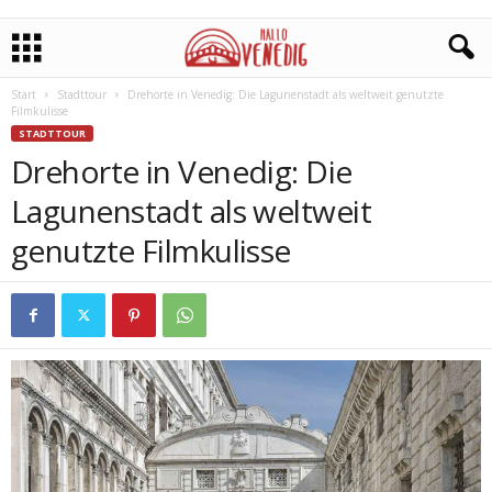
Start
Stadttour
Drehorte in Venedig: Die Lagunenstadt als weltweit genutzte
Filmkulisse
STADTTOUR
Drehorte in Venedig: Die
Lagunenstadt als weltweit
genutzte Filmkulisse