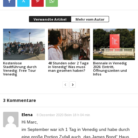
Verwandte Artikel
Mehr vom Autor
Kostenlose
48 Stunden oder 2 Tage
Biennale in Venedig
Stadtführung durch
in Venedig! Was muss
2026: Eintritt,
Venedig: Free Tour
man gesehen haben?
Öffnungszeiten und
Venedig
Infos
3 Kommentare
Elena
8 Dezember 2020 Beim 18 h 04 min
Hi Marc,
im September war ich 1 Tag in Venedig und habe durch
eine große Portion Zufall auch „das James Bond“ Haus