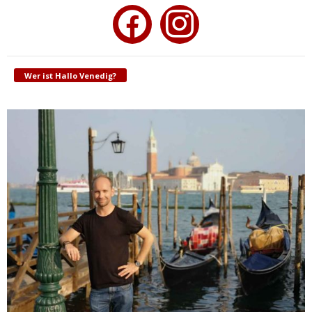
facebook
instagram
Wer ist Hallo Venedig?