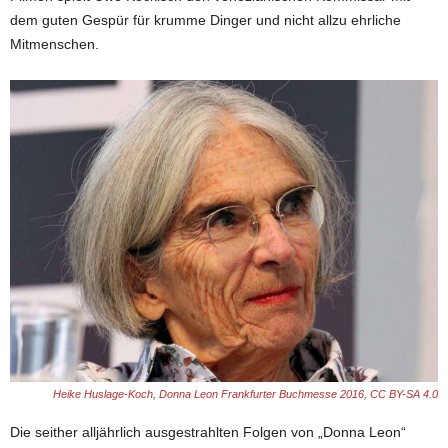
dem guten Gespür für krumme Dinger und nicht allzu ehrliche
Mitmenschen.
Heike Huslage-Koch
,
Donna Leon Frankfurter Buchmesse 2016
,
CC BY-SA 4.0
Die seither alljährlich ausgestrahlten Folgen von „Donna Leon“