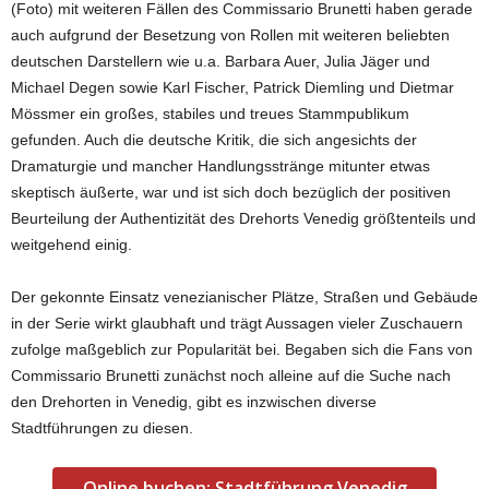
(Foto) mit weiteren Fällen des Commissario Brunetti haben gerade
auch aufgrund der Besetzung von Rollen mit weiteren beliebten
deutschen Darstellern wie u.a. Barbara Auer, Julia Jäger und
Michael Degen sowie Karl Fischer, Patrick Diemling und Dietmar
Mössmer ein großes, stabiles und treues Stammpublikum
gefunden. Auch die deutsche Kritik, die sich angesichts der
Dramaturgie und mancher Handlungsstränge mitunter etwas
skeptisch äußerte, war und ist sich doch bezüglich der positiven
Beurteilung der Authentizität des Drehorts Venedig größtenteils und
weitgehend einig.
Der gekonnte Einsatz venezianischer Plätze, Straßen und Gebäude
in der Serie wirkt glaubhaft und trägt Aussagen vieler Zuschauern
zufolge maßgeblich zur Popularität bei. Begaben sich die Fans von
Commissario Brunetti zunächst noch alleine auf die Suche nach
den Drehorten in Venedig, gibt es inzwischen diverse
Stadtführungen zu diesen.
Online buchen: Stadtführung Venedig