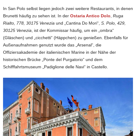
In San Polo selbst liegen jedoch zwei weitere Restaurants, in denen
Brunetti häufig zu sehen ist. In der
Ostaria Antico Dolo
,
Ruga
Rialto, 778, 30175 Venezia
und „Cantina Do Mori“,
S. Polo, 429,
30125 Venezia
, ist der Kommissar häufig, um ein „ombra“
(Gläschen) und „cicchetti“ (Häppchen) zu genießen. Ebenfalls für
Außenaufnahmen genutzt wurde das „Arsenal“, die
Offiziersakademie der italienischen Marine in der Nähe der
historischen Brücke „Ponte del Purgatorio“ und dem
Schifffahrtsmuseum „Padiglione delle Navi“ in Castello.