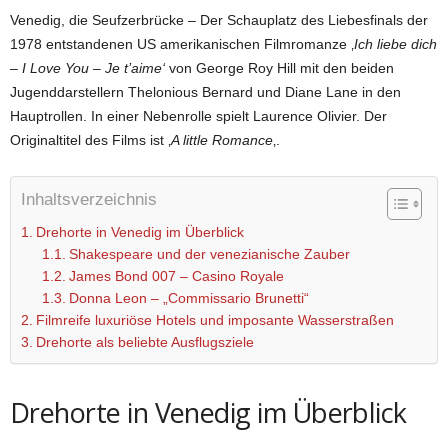
Venedig, die Seufzerbrücke – Der Schauplatz des Liebesfinals der
1978 entstandenen US amerikanischen Filmromanze ‚
Ich liebe dich
– I Love You – Je t’aime‘
von George Roy Hill mit den beiden
Jugenddarstellern Thelonious Bernard und Diane Lane in den
Hauptrollen. In einer Nebenrolle spielt Laurence Olivier. Der
Originaltitel des Films ist ‚
A little Romance
‚.
Inhaltsverzeichnis
Drehorte in Venedig im Überblick
Shakespeare und der venezianische Zauber
James Bond 007 – Casino Royale
Donna Leon – „Commissario Brunetti“
Filmreife luxuriöse Hotels und imposante Wasserstraßen
Drehorte als beliebte Ausflugsziele
Drehorte in Venedig im Überblick