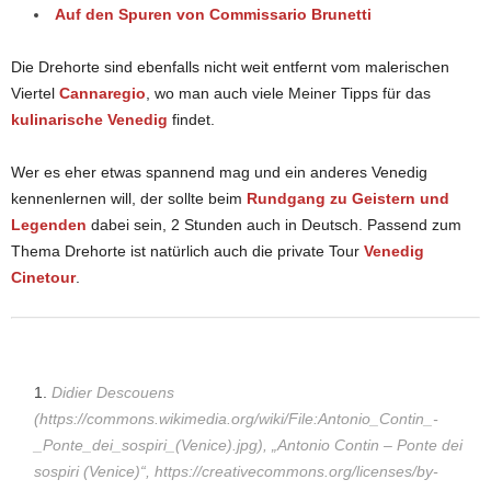
Auf den Spuren von Commissario Brunetti
Die Drehorte sind ebenfalls nicht weit entfernt vom malerischen
Viertel
Cannaregio
, wo man auch viele Meiner Tipps für das
kulinarische Venedig
findet.
Wer es eher etwas spannend mag und ein anderes Venedig
kennenlernen will, der sollte beim
Rundgang zu Geistern und
Legenden
dabei sein, 2 Stunden auch in Deutsch. Passend zum
Thema Drehorte ist natürlich auch die private Tour
Venedig
Cinetour
.
Didier Descouens
(https://commons.wikimedia.org/wiki/File:Antonio_Contin_-
_Ponte_dei_sospiri_(Venice).jpg), „Antonio Contin – Ponte dei
sospiri (Venice)“, https://creativecommons.org/licenses/by-