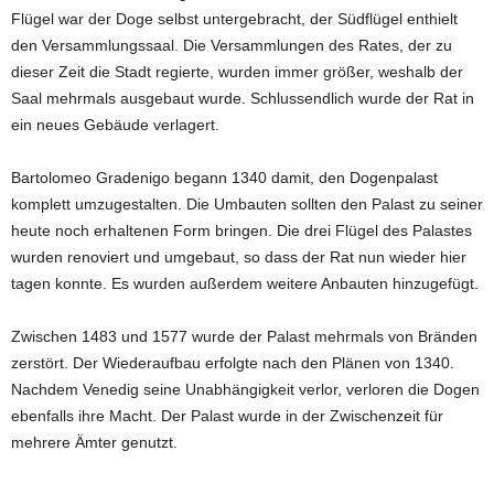
Flügel war der Doge selbst untergebracht, der Südflügel enthielt
den Versammlungssaal. Die Versammlungen des Rates, der zu
dieser Zeit die Stadt regierte, wurden immer größer, weshalb der
Saal mehrmals ausgebaut wurde. Schlussendlich wurde der Rat in
ein neues Gebäude verlagert.
Bartolomeo Gradenigo begann 1340 damit, den Dogenpalast
komplett umzugestalten. Die Umbauten sollten den Palast zu seiner
heute noch erhaltenen Form bringen. Die drei Flügel des Palastes
wurden renoviert und umgebaut, so dass der Rat nun wieder hier
tagen konnte. Es wurden außerdem weitere Anbauten hinzugefügt.
Zwischen 1483 und 1577 wurde der Palast mehrmals von Bränden
zerstört. Der Wiederaufbau erfolgte nach den Plänen von 1340.
Nachdem Venedig seine Unabhängigkeit verlor, verloren die Dogen
ebenfalls ihre Macht. Der Palast wurde in der Zwischenzeit für
mehrere Ämter genutzt.