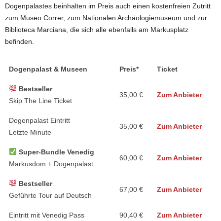
Dogenpalastes beinhalten im Preis auch einen kostenfreien Zutritt
zum Museo Correr, zum Nationalen Archäologiemuseum und zur
Biblioteca Marciana, die sich alle ebenfalls am Markusplatz
befinden.
Dogenpalast & Museen
Preis*
Ticket
Bestseller
35,00 €
Zum Anbieter
Skip The Line Ticket
Dogenpalast Eintritt
35,00 €
Zum Anbieter
Letzte Minute
Super-Bundle Venedig
60,00 €
Zum Anbieter
Markusdom + Dogenpalast
Bestseller
67,00 €
Zum Anbieter
Geführte Tour auf Deutsch
Eintritt mit Venedig Pass
90,40 €
Zum Anbieter