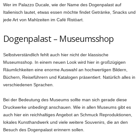
Wer im Palazzo Ducale, wie der Name des Dogenpalast auf
Italienisch lautet, etwas essen möchte findet Getränke, Snacks und
jede Art von Mahlzeiten im Café Ristòart.
Dogenpalast – Museumsshop
Selbstverständlich fehlt auch hier nicht der klassische
Museumsshop. In einem neuen Look wird hier in großzügigen
Räumlichkeiten eine enorme Auswahl an hochwertigen Bildern,
Büchern, Reiseführern und Katalogen präsentiert. Natürlich alles in
verschiedenen Sprachen.
Bei der Bedeutung des Museums sollte man sich gerade diese
Druckwerke unbedingt anschauen. Wie in allen Museums gibt es
auch hier ein reichhaltiges Angebot an Schmuck Reproduktionen,
lokales Kunsthandwerk und viele weitere Souvenirs, die an den
Besuch des Dogenpalast erinnern sollen.