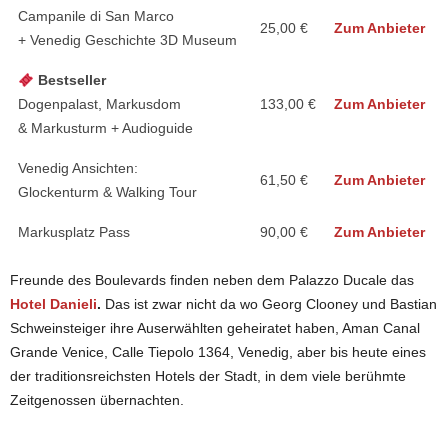
Campanile di San Marco
25,00 €
Zum Anbieter
+ Venedig Geschichte 3D Museum
Bestseller
Dogenpalast, Markusdom
133,00 €
Zum Anbieter
& Markusturm + Audioguide
Venedig Ansichten:
61,50 €
Zum Anbieter
Glockenturm & Walking Tour
Markusplatz Pass
90,00 €
Zum Anbieter
Freunde des Boulevards finden neben dem Palazzo Ducale das
Hotel Danieli
.
Das ist zwar nicht da wo Georg Clooney und Bastian
Schweinsteiger ihre Auserwählten geheiratet haben,
Aman Canal
Grande Venice, Calle Tiepolo 1364, Venedig, aber bis heute eines
der traditionsreichsten Hotels der Stadt, in dem viele berühmte
Zeitgenossen übernachten.