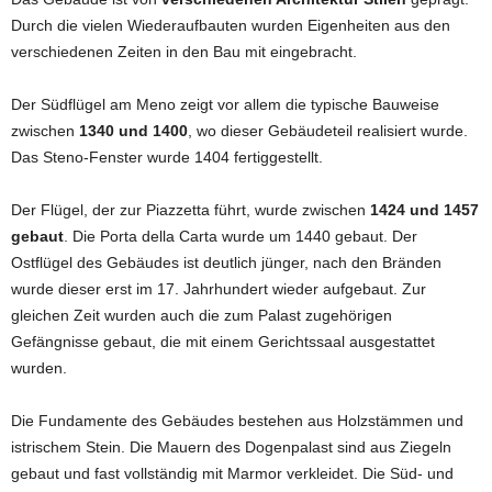
Durch die vielen Wiederaufbauten wurden Eigenheiten aus den
verschiedenen Zeiten in den Bau mit eingebracht.
Der Südflügel am Meno zeigt vor allem die typische Bauweise
zwischen
1340 und 1400
, wo dieser Gebäudeteil realisiert wurde.
Das Steno-Fenster wurde 1404 fertiggestellt.
Der Flügel, der zur Piazzetta führt, wurde zwischen
1424 und 1457
gebaut
. Die Porta della Carta wurde um 1440 gebaut. Der
Ostflügel des Gebäudes ist deutlich jünger, nach den Bränden
wurde dieser erst im 17. Jahrhundert wieder aufgebaut. Zur
gleichen Zeit wurden auch die zum Palast zugehörigen
Gefängnisse gebaut, die mit einem Gerichtssaal ausgestattet
wurden.
Die Fundamente des Gebäudes bestehen aus Holzstämmen und
istrischem Stein. Die Mauern des Dogenpalast sind aus Ziegeln
gebaut und fast vollständig mit Marmor verkleidet. Die Süd- und