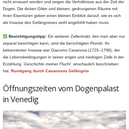
nicht erneuert worden und zeigen die Verhältnisse aus der Zeit der
Dogen. Die dicken Gitter und kleinen, gedrungenen Räume mit
ihren Eisentüren geben einen kleinen Einblick darauf, wie es sich
als Insasse des Gefängnisses wohl angefühlt haben muss.
Besichtigungstipp:
Ein weiterer Zellentrakt, den man aber nur
separat besichtigen kann, sind die berüchtigten
Piombi
. Ihr
bekanntester Insasse war Giacomo Casanova (1725–1798), der
die Lebensbedingungen in seiner engen und niedrigen Zelle in der
Erzählung ´
Geschichte meiner Flucht´
anschaulich beschrieben
hat.
Rundgang durch Casanovas Gefängnis
Öffnungszeiten vom Dogenpalast
in Venedig