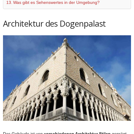
Was gibt es Sehenswertes in der Umgebung?
Architektur des Dogenpalast
Das Gebäude ist von
verschiedenen Architektur Stilen
geprägt.