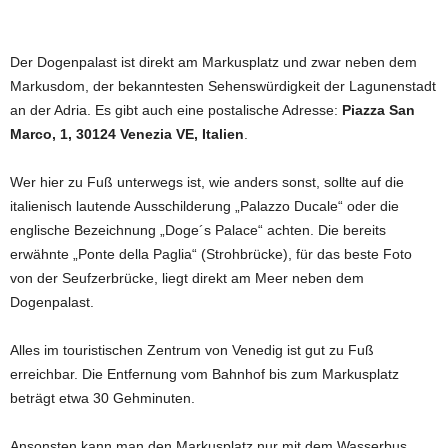
Der Dogenpalast ist direkt am Markusplatz und zwar neben dem
Markusdom, der bekanntesten Sehenswürdigkeit der Lagunenstadt
an der Adria. Es gibt auch eine postalische Adresse:
Piazza San
Marco, 1, 30124 Venezia VE, Italien
.
Wer hier zu Fuß unterwegs ist, wie anders sonst, sollte auf die
italienisch lautende Ausschilderung „Palazzo Ducale“ oder die
englische Bezeichnung „Doge´s Palace“ achten. Die bereits
erwähnte „Ponte della Paglia“ (Strohbrücke), für das beste Foto
von der Seufzerbrücke, liegt direkt am Meer neben dem
Dogenpalast.
Alles im touristischen Zentrum von Venedig ist gut zu Fuß
erreichbar. Die Entfernung vom Bahnhof bis zum Markusplatz
beträgt etwa 30 Gehminuten.
Ansonsten kann man den Markusplatz nur mit dem Wasserbus,