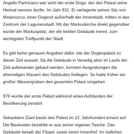
Angello Partriciaco war wohl der erste Doge, der den Palast seine
Heimat nennen durfte. Im Jahr 811. Er verlagerte seinen Sitz von
Malamocco, einer Gegend außerhalb der Innenstadt, mitten in das
Zentrum der Lagunenstadt. Mit der Markuskirche direkt gegenüber
wurde der Markusplatz, der die beiden Gebäude trennt, zum
wichtigsten Treffpunkt der Stadt.
Es gibt keine genauen Angaben dafür, wie der Dogenpalast zu
dieser Zeit aussah. Da die Gebäude in Venedig aber im Laufe der
Zeit aufeinander gebaut werden, konnten Ausgrabungen die
ehemaligen Mauern des Gebäudes freilegen. So hatte früher ein
großer Wassergraben den gesamten Palast umgeben.
976 wurde der erste Palast während eines Aufstandes der
Bevölkerung zerstört.
Sebastiano Ziani baute den Palast im 12. Jahrhundert erneut auf.
Die Baukosten bezahlte er aus seiner eigenen Tasche. Das
Gebäude besaß der Flügel, sowie einen Innenhof. Im östlichen