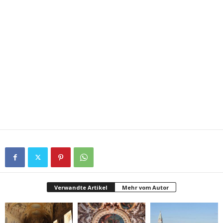
Verwandte Artikel
Mehr vom Autor