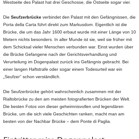
Westseite des Palast hat drei Geschosse, die Ostseite sogar vier.
Die
Seufzerbrücke
verbindet den Palast mit den Gefängnissen, die
Porta della Carta führt direkt zum Markusdom. Eigentlich ist die
Brücke, die um das Jahr 1600 erbaut wurde mit einer Länge von 10
Metern nichts besonders. In aller Munde ist sie, weil sie früher mit
dem Schicksal vieler Menschen verbunden war. Einst wurden über
die Brücke Gefangene nach der Gerichtsverhandlung und
Verurteilung im Dogenpalast zurück ins Gefängnis gebracht. Bei
einer langen Haftstrafe oder sogar einem Todesurteil war ein
„Seufzer“ schon verständlich.
Die Seufzerbrücke gehört wahrscheinlich zusammen mit der
Rialtobrücke zu den am meisten fotografierten Brücken der Welt.
Die besten Fotos von dieser geheimnisvollen und legendären
Brücke, um die sich viele Geschichten ranken, macht man am
besten von der Nachbar Brücke – dem Ponte di Paglia.