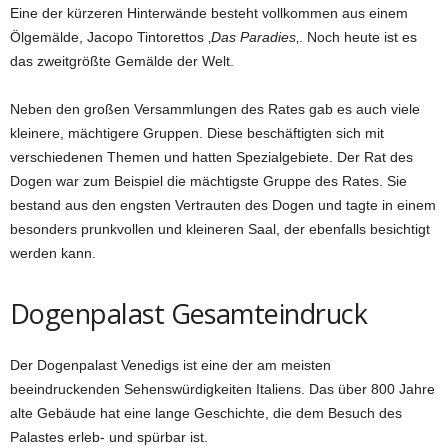
Eine der kürzeren Hinterwände besteht vollkommen aus einem
Ölgemälde, Jacopo Tintorettos ‚
Das Paradies
‚. Noch heute ist es
das zweitgrößte Gemälde der Welt.
Neben den großen Versammlungen des Rates gab es auch viele
kleinere, mächtigere Gruppen. Diese beschäftigten sich mit
verschiedenen Themen und hatten Spezialgebiete. Der Rat des
Dogen war zum Beispiel die mächtigste Gruppe des Rates. Sie
bestand aus den engsten Vertrauten des Dogen und tagte in einem
besonders prunkvollen und kleineren Saal, der ebenfalls besichtigt
werden kann.
Dogenpalast Gesamteindruck
Der Dogenpalast Venedigs ist eine der am meisten
beeindruckenden Sehenswürdigkeiten Italiens. Das über 800 Jahre
alte Gebäude hat eine lange Geschichte, die dem Besuch des
Palastes erleb- und spürbar ist.